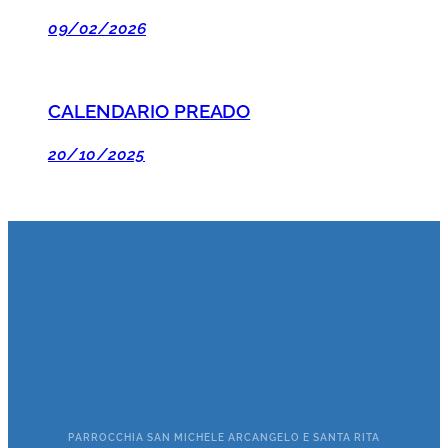
09/02/2026
CALENDARIO PREADO
20/10/2025
PARROCCHIA SAN MICHELE ARCANGELO E SANTA RITA