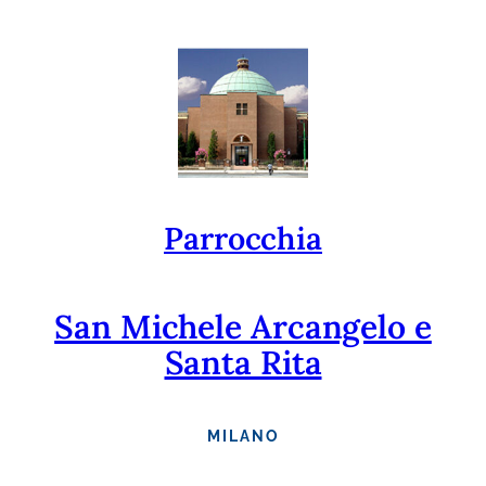
Vai
al
contenuto
Parrocchia
San Michele Arcangelo e
Santa Rita
MILANO