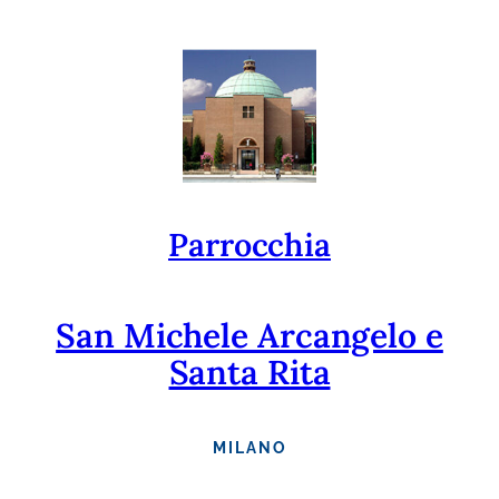
Vai
al
contenuto
Parrocchia
San Michele Arcangelo e
Santa Rita
MILANO